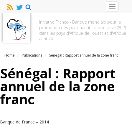
Toggle
navigation
Initiative France - Banque mondiale pour la
promotion des partenariats public-privé (PPP)
dans les pays d'Afrique de l'ouest et d'Afrique
centrale
Home
Publications
Sénégal : Rapport annuel de la zone franc
Sénégal : Rapport
annuel de la zone
franc
Banque de France – 2014