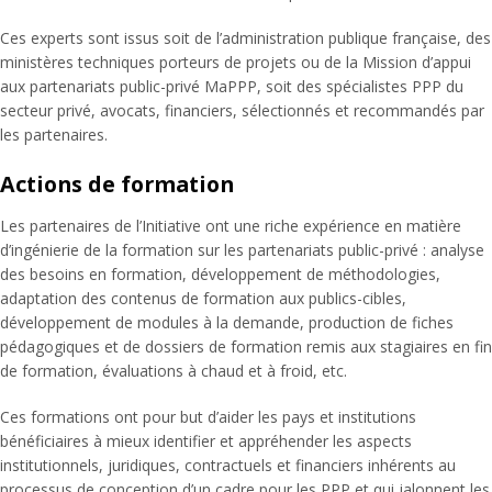
Ces experts sont issus soit de l’administration publique française, des
ministères techniques porteurs de projets ou de la Mission d’appui
aux partenariats public-privé MaPPP, soit des spécialistes PPP du
secteur privé, avocats, financiers, sélectionnés et recommandés par
les partenaires.
Actions de formation
Les partenaires de l’Initiative ont une riche expérience en matière
d’ingénierie de la formation sur les partenariats public-privé
: analyse
des besoins en formation, développement de méthodologies,
adaptation des contenus de formation aux publics-cibles,
développement de modules à la demande, production de fiches
pédagogiques et de dossiers de formation remis aux stagiaires en fin
de formation, évaluations à chaud et à froid, etc.
Ces formations ont pour but d’aider les pays et institutions
bénéficiaires à mieux identifier et appréhender les aspects
institutionnels, juridiques, contractuels et financiers inhérents au
processus de conception d’un cadre pour les PPP et qui jalonnent les