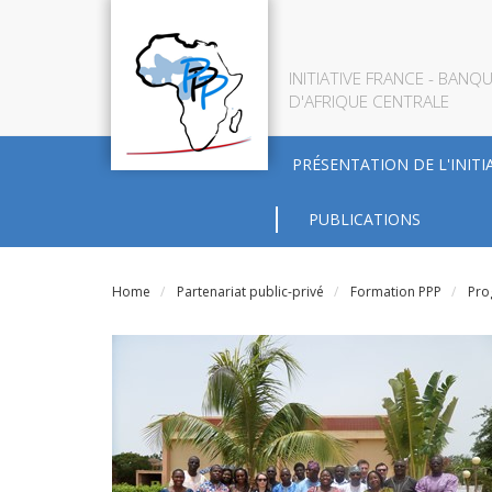
INITIATIVE FRANCE - BAN
D'AFRIQUE CENTRALE
PRÉSENTATION DE L'INITI
PUBLICATIONS
Home
Partenariat public-privé
Formation PPP
Pro