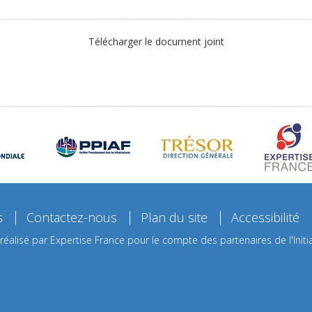
Télécharger le document joint
s
Contactez-nous
Plan du site
Accessibilité
 réalisé par Expertise France pour le compte des partenaires de l'Initia