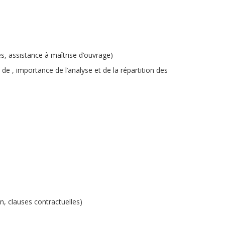
es, assistance à maîtrise d’ouvrage)
e de
, importance de l’analyse et de la répartition des
n, clauses contractuelles)