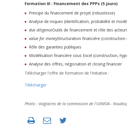
Formation III : Financement des PPPs (5 jours)
Principe du financement de projet (robustesse)
Analyse de risques (identification, probabilité et mod
due diligence
Outils de financement et rôle des acteur
value for money
Structuration financière (construction
Rôle des garanties publiques
Modélisation financière sous Excel (construction, hyp
Analyse des offres, négociation et closing financier
Télécharger l'offre de formation de l'Initiative :
Télécharger
Photo : stagiaires de la commission de l'UEMOA - Koudoug