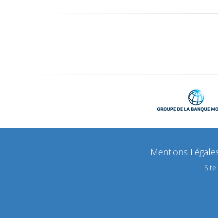
Mentions Légale
Site