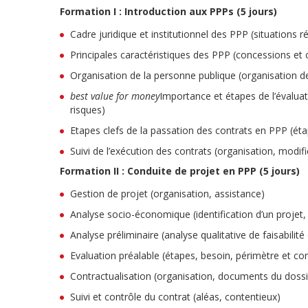
Formation I : Introduction aux PPPs (5 jours)
Cadre juridique et institutionnel des PPP (situations r
Principales caractéristiques des PPP (concessions et 
Organisation de la personne publique (organisation de
best value for money
Importance et étapes de l’évalua
risques)
Etapes clefs de la passation des contrats en PPP (ét
Suivi de l’exécution des contrats (organisation, modific
Formation II : Conduite de projet en PPP (5 jours)
Gestion de projet (organisation, assistance)
Analyse socio-économique (identification d’un projet,
Analyse préliminaire (analyse qualitative de faisabilit
Evaluation préalable (étapes, besoin, périmètre et co
Contractualisation (organisation, documents du dossier
Suivi et contrôle du contrat (aléas, contentieux)