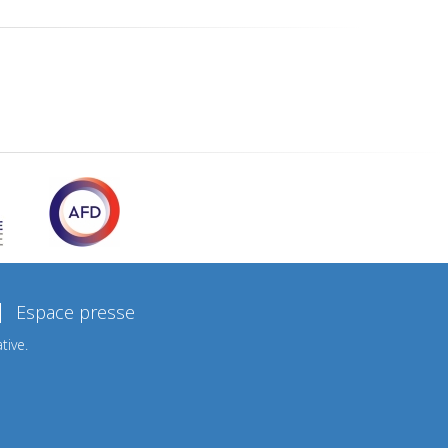
Espace presse
tive.