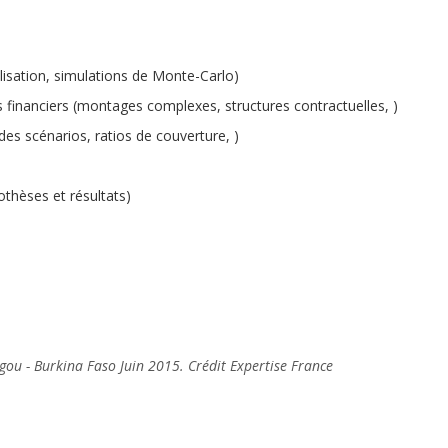
élisation, simulations de Monte-Carlo)
s financiers (montages complexes, structures contractuelles,
)
 des scénarios, ratios de couverture,
)
othèses et résultats)
ou - Burkina Faso Juin 2015. Crédit Expertise France