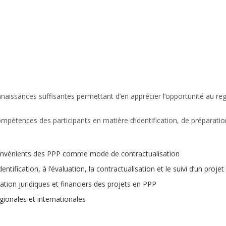
nnaissances suffisantes permettant d’en apprécier l’opportunité au reg
pétences des participants en matière d’identification, de préparat
inconvénients des PPP comme mode de contractualisation
entification, à l’évaluation, la contractualisation et le suivi d’un projet
uation juridiques et financiers des projets en PPP
gionales et internationales