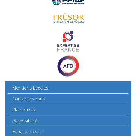
Mentions Légales
Contactez-nous
Plan du site
Accessibilité
Espace presse