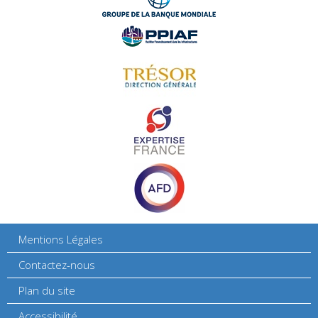
Mentions Légales
Contactez-nous
Plan du site
Accessibilité