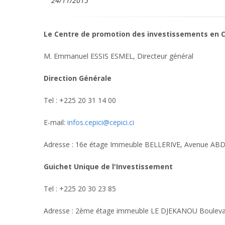
24/11/2015
Le Centre de promotion des investissements en Cô
M. Emmanuel ESSIS ESMEL, Directeur général
Direction Générale
Tel : +225 20 31 14 00
E-mail:
infos.cepici@cepici.ci
Adresse : 16e étage Immeuble BELLERIVE, Avenue ABD
Guichet Unique de l'Investissement
Tel : +225 20 30 23 85
Adresse : 2ème étage immeuble LE DJEKANOU Boulevar