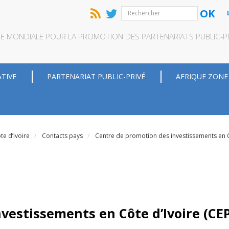
OK
QUE MONDIALE POUR LA PROMOTION DES PARTENARIATS PUBLIC-PRI
ATIVE
PARTENARIAT PUBLIC-PRIVÉ
AFRIQUE ZONE
te d’Ivoire
Contacts pays
Centre de promotion des investissements en Cô
vestissements en Côte d’Ivoire (CEP