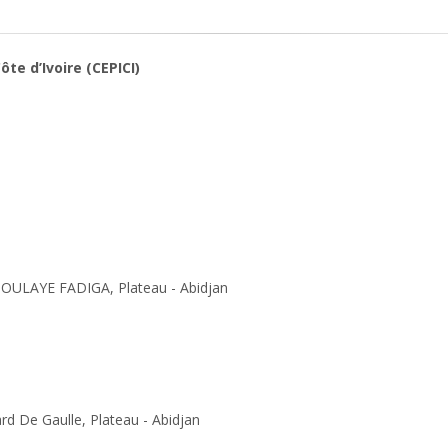
te d’Ivoire (CEPICI)
OULAYE FADIGA, Plateau - Abidjan
d De Gaulle, Plateau - Abidjan