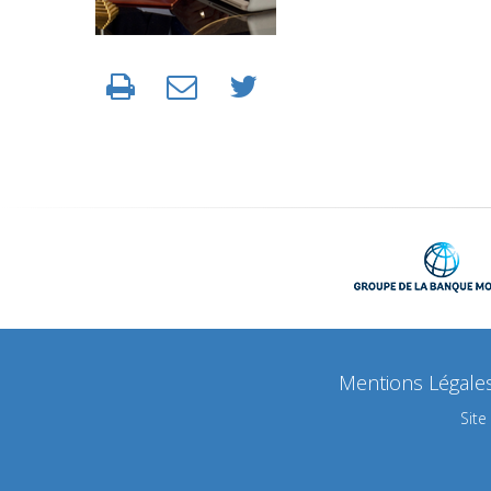
Mentions Légale
Site