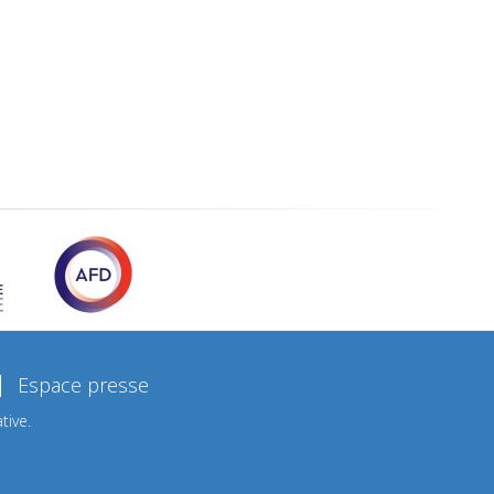
Espace presse
tive.