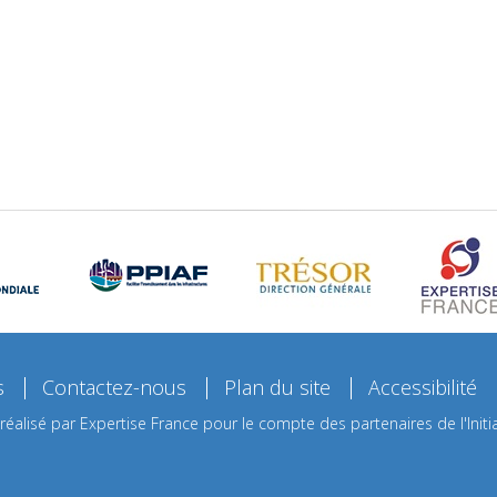
s
Contactez-nous
Plan du site
Accessibilité
 réalisé par Expertise France pour le compte des partenaires de l'Initia