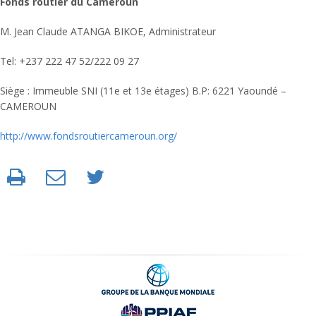
Fonds routier du Cameroun
M. Jean Claude ATANGA BIKOE, Administrateur
Tel: +237 222 47 52/222 09 27
Siège : Immeuble SNI (11e et 13e étages) B.P: 6221 Yaoundé –
CAMEROUN
http://www.fondsroutiercameroun.org/