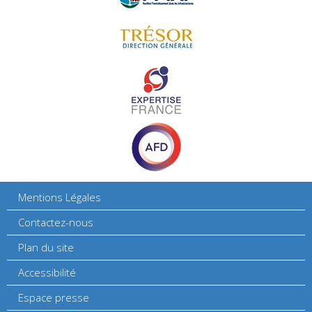
Mentions Légales
Contactez-nous
Plan du site
Accessibilité
Espace presse