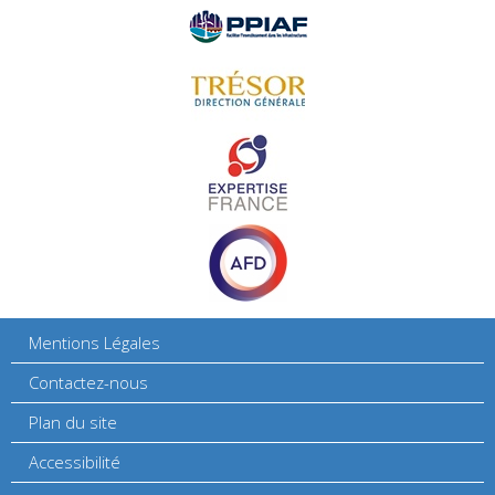
Mentions Légales
Contactez-nous
Plan du site
Accessibilité