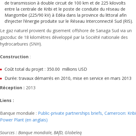
de transmission à double circuit de 100 km et de 225 kilovolts
entre la centrale de Kribi et le poste de conduite du réseau de
Mangombe (225/90 kV) à Edéa dans la province du littoral afin
d’injecter l’énergie produite sur le Réseau Interconnecté Sud (RIS).
Le gaz naturel provient du gisement offshore de Sanaga Sud via un
gazoduc de 18 kilomètres développé par la Société nationale des
hydrocarbures (SNH).
Construction
:
Coût total du projet : 350.00 millions USD
Durée: travaux démarrés en 2010, mise en service en mars 2013
Réception :
2013
Liens :
Banque mondiale :
Public-private partnerships briefs, Cameroon: Kribi
Power Plant (en anglais)
Sources : Banque mondiale, BAfD, Globeleq