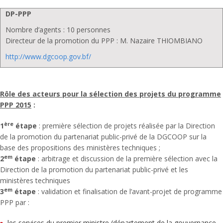
DP-PPP
Nombre d’agents : 10 personnes
Directeur de la promotion du PPP : M. Nazaire THIOMBIANO
http://www.dgcoop.gov.bf/
Rôle des acteurs pour la sélection des projets du programme
PPP 2015
:
ère
1
étape
: première sélection de projets réalisée par la Direction
de la promotion du partenariat public-privé de la DGCOOP sur la
base des propositions des ministères techniques ;
em
2
étape
: arbitrage et discussion de la première sélection avec la
Direction de la promotion du partenariat public-privé et les
ministères techniques
em
3
étape
: validation et finalisation de l’avant-projet de programme
PPP par :
les services du premier ministre (département de la gouvernance