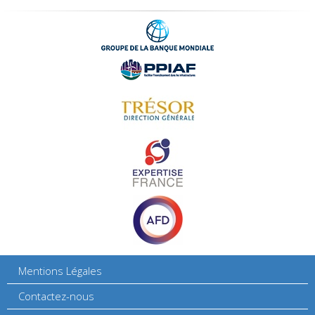
Mentions Légales
Contactez-nous