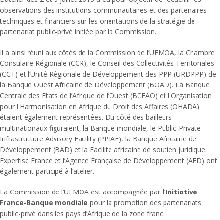
observations des institutions communautaires et des partenaires
techniques et financiers sur les orientations de la stratégie de
partenariat public-privé initiée par la Commission.
Il a ainsi réuni aux côtés de la Commission de l’UEMOA, la Chambre
Consulaire Régionale (CCR), le Conseil des Collectivités Territoriales
(CCT) et l’Unité Régionale de Développement des PPP (URDPPP) de
la Banque Ouest Africaine de Développement (BOAD). La Banque
Centrale des Etats de l’Afrique de l’Ouest (BCEAO) et l'Organisation
pour l'Harmonisation en Afrique du Droit des Affaires (OHADA)
étaient également représentées. Du côté des bailleurs
multinationaux figuraient, la Banque mondiale, le Public-Private
Infrastructure Advisory Facility (PPIAF), la Banque Africaine de
Développement (BAD) et la Facilité africaine de soutien juridique.
Expertise France et l’Agence Française de Développement (AFD) ont
également participé à l’atelier.
La Commission de l’UEMOA est accompagnée par
l’Initiative
France-Banque mondiale
pour la promotion des partenariats
public-privé dans les pays d’Afrique de la zone franc.