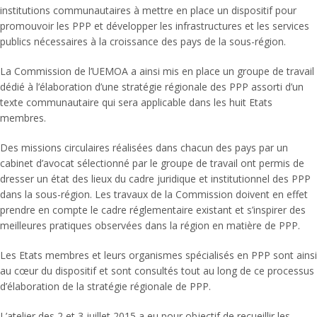
institutions communautaires à mettre en place un dispositif pour
promouvoir les PPP et développer les infrastructures et les services
publics nécessaires à la croissance des pays de la sous-région.
La Commission de l’UEMOA a ainsi mis en place un groupe de travail
dédié à l’élaboration d’une stratégie régionale des PPP assorti d’un
texte communautaire qui sera applicable dans les huit Etats
membres.
Des missions circulaires réalisées dans chacun des pays par un
cabinet d’avocat sélectionné par le groupe de travail ont permis de
dresser un état des lieux du cadre juridique et institutionnel des PPP
dans la sous-région. Les travaux de la Commission doivent en effet
prendre en compte le cadre réglementaire existant et s’inspirer des
meilleures pratiques observées dans la région en matière de PPP.
Les Etats membres et leurs organismes spécialisés en PPP sont ainsi
au cœur du dispositif et sont consultés tout au long de ce processus
d’élaboration de la stratégie régionale de PPP.
L’atelier des 2 et 3 juillet 2015 a eu pour objectif de recueillir les